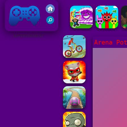
Gry Friv 5
ADVERTISEMENT
Arena Po