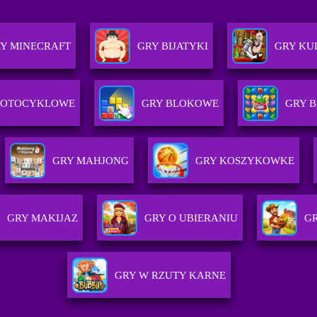
Y MINECRAFT
GRY BIJATYKI
GRY KU
MOTOCYKLOWE
GRY BLOKOWE
GRY 
GRY MAHJONG
GRY KOSZYKOWKE
GRY MAKIJAZ
GRY O UBIERANIU
G
GRY W RZUTY KARNE