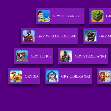
GRY PILKARSKIE
GR
GRY WIELOOSOBOWE
GRY 
GRY TETRIS
GRY STRZELANKI
GRY 3D
GRY UBIERANKI