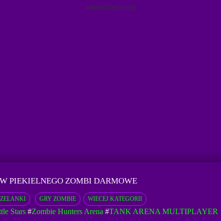
ADVERTISEMENT
³W PIEKIELNEGO ZOMBI DARMOWE
RZELANKI
GRY ZOMBIE
WIECEJ KATEGORII
le Stars
#
Zombie Hunters Arena
#
TANK ARENA MULTIPLAYER