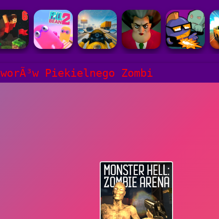
tworÃ³w Piekielnego Zombi