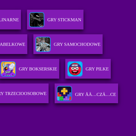
LINARNE
GRY STICKMAN
BABELKOWE
GRY SAMOCHODOWE
GRY BOKSERSKIE
GRY PILKE
RY TRZECIOOSOBOWE
GRY ÅÄ…CZÄ…CE