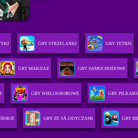
TYKI
GRY STRZELANKI
GRY TETRIS
GRY MAKIJAZ
GRY SAMOCHODOWE
E
GRY WIELOOSOBOWE
GRY PILKARS
ERSKIE
GRY ZE SÅ‚ODYCZAMI
GRY B