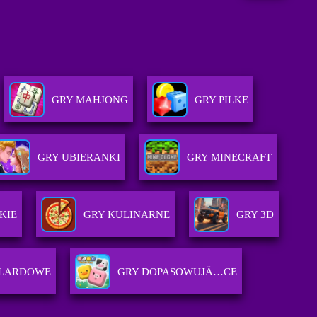
GRY MAHJONG
GRY PILKE
GRY UBIERANKI
GRY MINECRAFT
KIE
GRY KULINARNE
GRY 3D
ILARDOWE
GRY DOPASOWUJÄ…CE