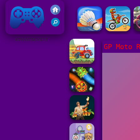
Gry Friv 5
ADVERTISEMENT
GP Moto 