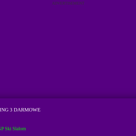
ADVERTISEMENT
CING 3 DARMOWE
P Ski Slalom