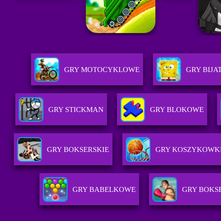
GRY MOTOCYKLOWE
GRY BIJA
GRY STICKMAN
GRY BLOKOWE
GRY BOKSERSKIE
GRY KOSZYKOWK
GRY BABELKOWE
GRY BOKS