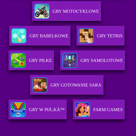
GRY MOTOCYKLOWE
GRY BABELKOWE
GRY TETRIS
GRY PILKE
GRY SAMOLOTOWE
GRY GOTOWANIE SARA
GRY W PIÅ‚KÄ™
FARM GAMES
A