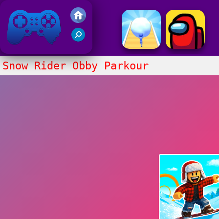
Gry Friv 5
Snow Rider Obby Parkour