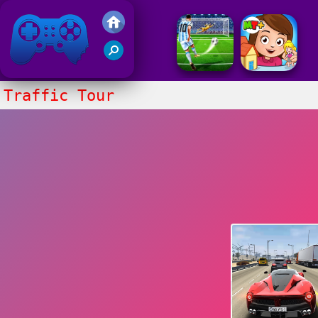
Gry Friv 5
Traffic Tour