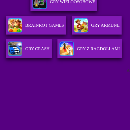
GRY WIELOOSOBOWE
BRAINROT GAMES
GRY ARMIJNE
GRY CRASH
GRY Z RAGDOLLAMI
A