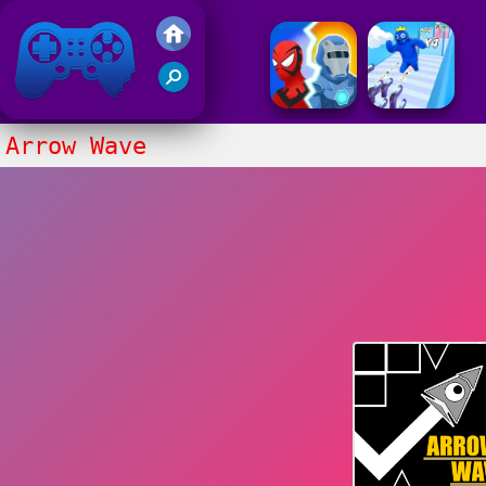
Gry Friv 5
Arrow Wave