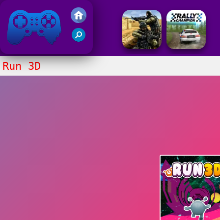
Gry Friv 5
Run 3D