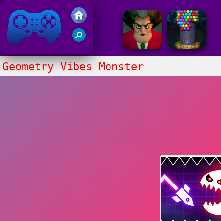
Gry Friv 5
Geometry Vibes Monster