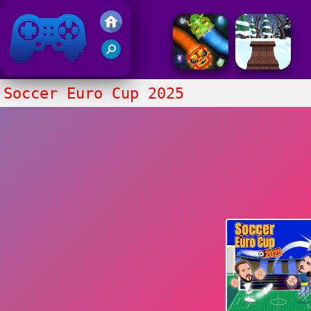
Gry Friv 5
Soccer Euro Cup 2025