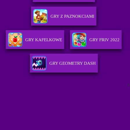
GRY Z PAZNOKCIAMI
GRY KAFELKOWE
GRY FRIV 2022
GRY GEOMETRY DASH
A