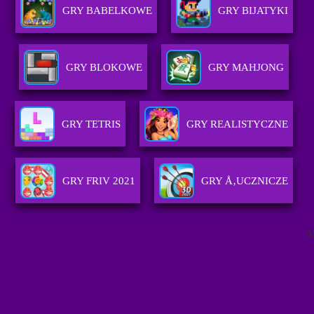
GRY BABELKOWE
GRY BIJATYKI
GRY BLOKOWE
GRY MAHJONG
GRY TETRIS
GRY REALISTYCZNE
GRY FRIV 2021
GRY Å‚UCZNICZE
A