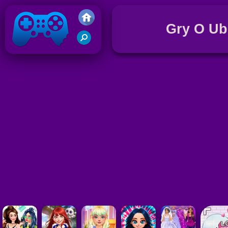
Gry O Ub
Gry Friv 5