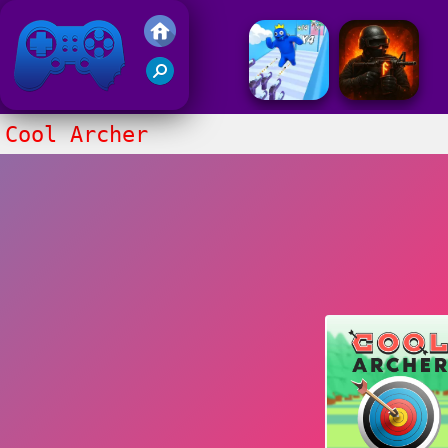
Gry Friv 5
Cool Archer