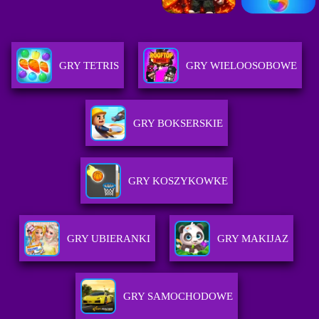
GRY TETRIS
GRY WIELOOSOBOWE
GRY BOKSERSKIE
GRY KOSZYKOWKE
GRY UBIERANKI
GRY MAKIJAZ
GRY SAMOCHODOWE