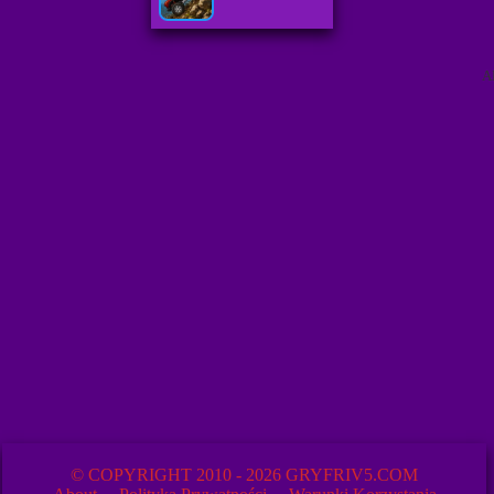
A
© COPYRIGHT 2010 - 2026 GRYFRIV5.COM