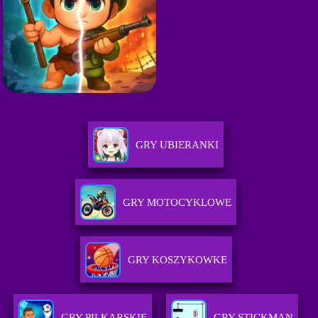
GRY UBIERANKI
GRY MOTOCYKLOWE
GRY KOSZYKOWKE
GRY PILKARSKIE
GRY STICKMAN