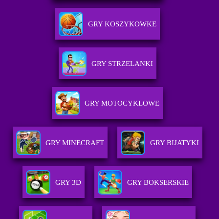
GRY KOSZYKOWKE
GRY STRZELANKI
GRY MOTOCYKLOWE
GRY MINECRAFT
GRY BIJATYKI
GRY 3D
GRY BOKSERSKIE