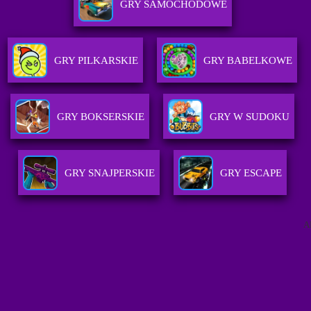
GRY SAMOCHODOWE
GRY PILKARSKIE
GRY BABELKOWE
GRY BOKSERSKIE
GRY W SUDOKU
GRY SNAJPERSKIE
GRY ESCAPE
A