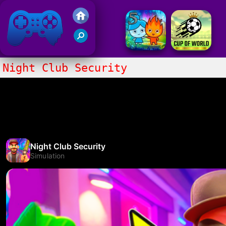
Gry Friv 5
Night Club Security