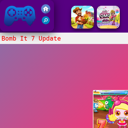
Gry Friv 5
Bomb It 7 Update