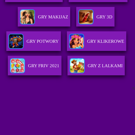
GRY MAKIJAZ
GRY 3D
GRY POTWORY
GRY KLIKEROWE
GRY FRIV 2021
GRY Z LALKAMI
A