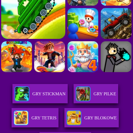
GRY STICKMAN
GRY PILKE
GRY TETRIS
GRY BLOKOWE