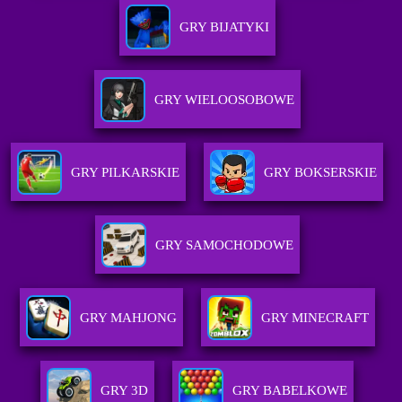
GRY BIJATYKI
GRY WIELOOSOBOWE
GRY PILKARSKIE
GRY BOKSERSKIE
GRY SAMOCHODOWE
GRY MAHJONG
GRY MINECRAFT
GRY 3D
GRY BABELKOWE