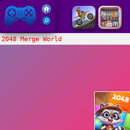
Gry Friv 5
2048 Merge World