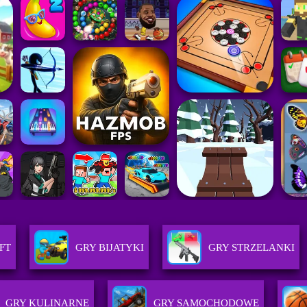
FT
GRY BIJATYKI
GRY STRZELANKI
GRY KULINARNE
GRY SAMOCHODOWE