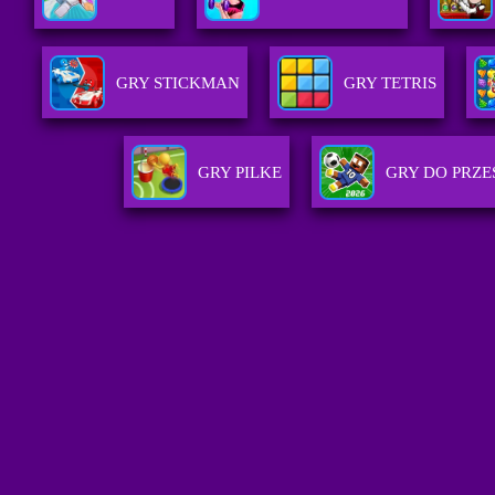
GRY STICKMAN
GRY TETRIS
GRY PILKE
GRY DO PRZ