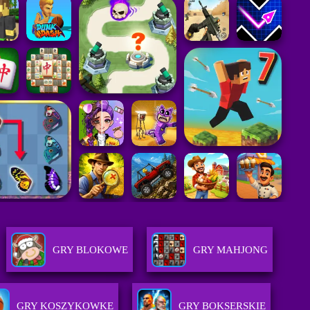
GRY BLOKOWE
GRY MAHJONG
GRY KOSZYKOWKE
GRY BOKSERSKIE