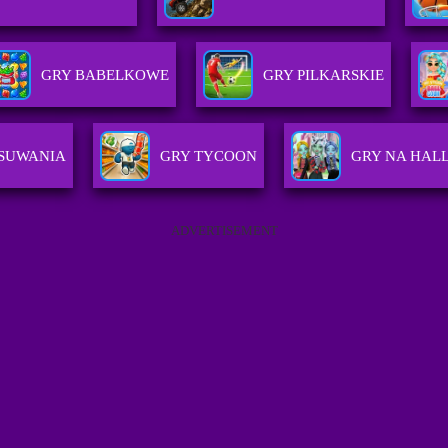
GRY BABELKOWE
GRY PILKARSKIE
ESUWANIA
GRY TYCOON
GRY NA HAL
ADVERTISEMENT