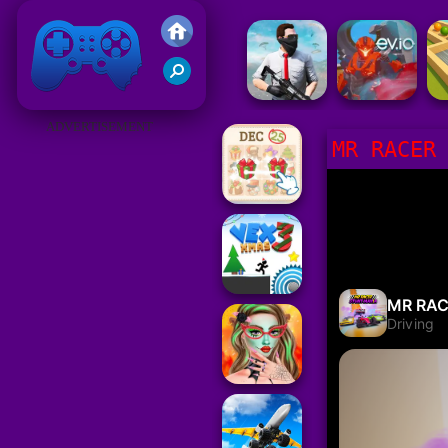
Gry Friv 5
ADVERTISEMENT
MR RACER