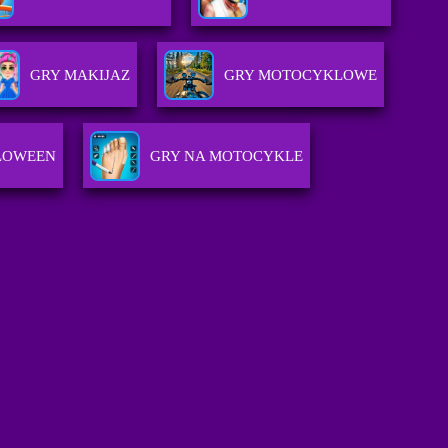
GRY MAKIJAZ
GRY MOTOCYKLOWE
LOWEEN
GRY NA MOTOCYKLE