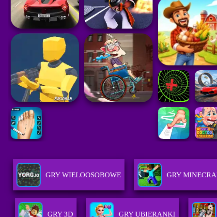
GRY WIELOOSOBOWE
GRY MINECRA
GRY 3D
GRY UBIERANKI