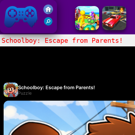
Gry Friv 5
Schoolboy: Escape from Parents!