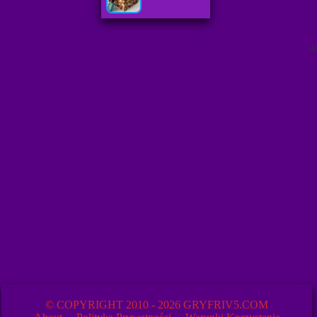
A
© COPYRIGHT 2010 - 2026 GRYFRIV5.COM