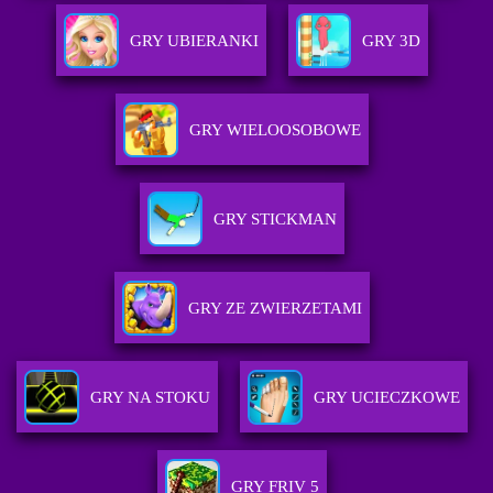
GRY UBIERANKI
GRY 3D
GRY WIELOOSOBOWE
GRY STICKMAN
GRY ZE ZWIERZETAMI
GRY NA STOKU
GRY UCIECZKOWE
GRY FRIV 5