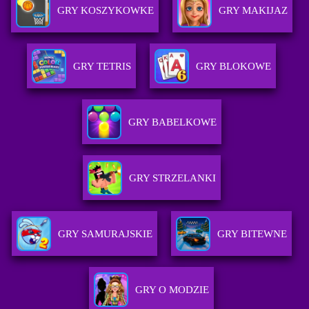
GRY KOSZYKOWKE
GRY MAKIJAZ
GRY TETRIS
GRY BLOKOWE
GRY BABELKOWE
GRY STRZELANKI
GRY SAMURAJSKIE
GRY BITEWNE
GRY O MODZIE