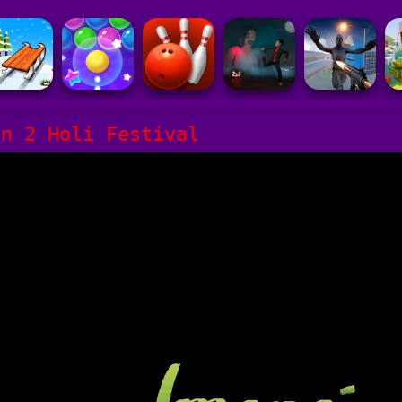
un 2 Holi Festival