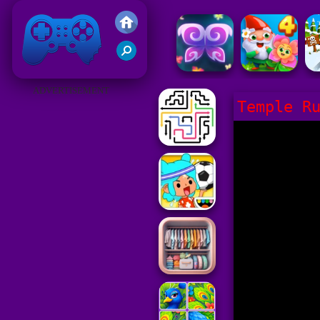
Gry Friv 5
ADVERTISEMENT
Temple R