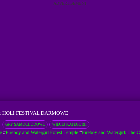
ADVERTISEMENT
2 HOLI FESTIVAL DARMOWE
GRY SAMOCHODOWE
WIECEJ KATEGORII
e
#
Fireboy and Watergirl Forest Temple
#
Fireboy and Watergirl: The C