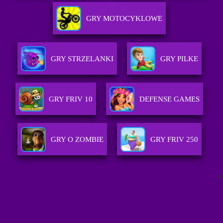
GRY MOTOCYKLOWE
GRY STRZELANKI
GRY PILKE
GRY FRIV 10
DEFENSE GAMES
GRY O ZOMBIE
GRY FRIV 250
A