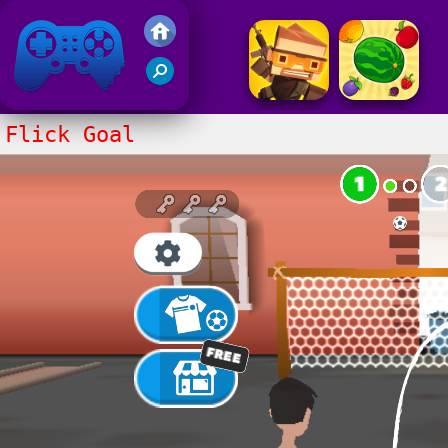
Gry Friv 5
Flick Goal