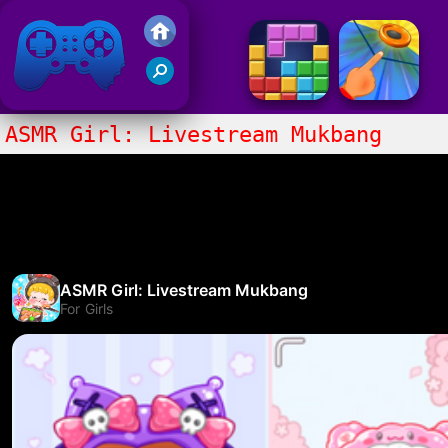
Gry Friv 5
ASMR Girl: Livestream Mukbang