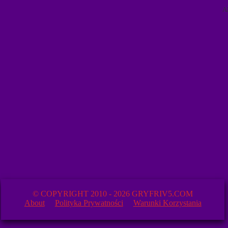
A
© COPYRIGHT 2010 - 2026 GRYFRIV5.COM
About
Polityka Prywatności
Warunki Korzystania