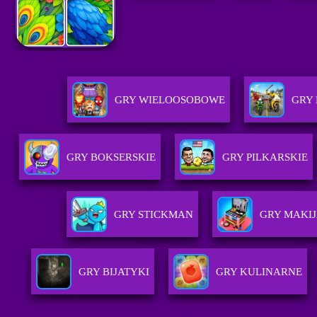
GRY WIELOOSOBOWE
GRY
GRY BOKSERSKIE
GRY PILKARSKIE
GRY STICKMAN
GRY MAKI
GRY BIJATYKI
GRY KULINARNE