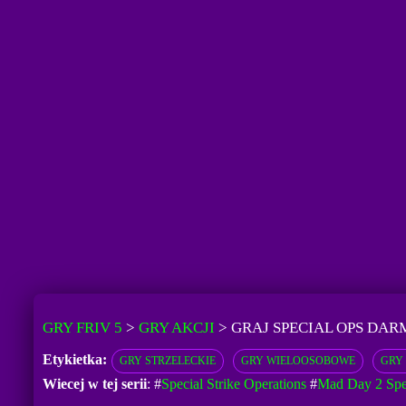
GRY FRIV 5
>
GRY AKCJI
>
GRAJ SPECIAL OPS DA
Etykietka:
GRY STRZELECKIE
GRY WIELOOSOBOWE
GRY
Wiecej w tej serii
: #
Special Strike Operations
#
Mad Day 2 Spe