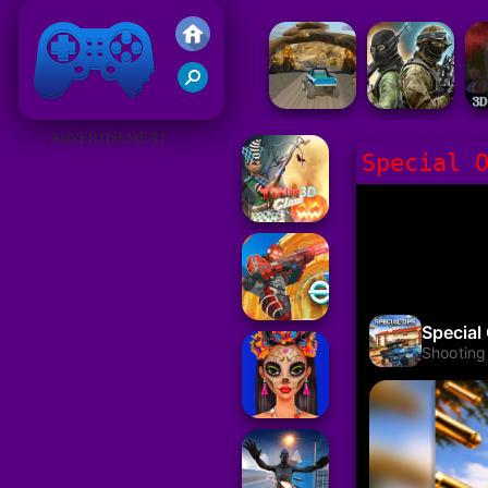
Gry Friv 5
ADVERTISEMENT
Special 