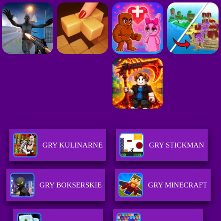
GRY KULINARNE
GRY STICKMAN
GRY BOKSERSKIE
GRY MINECRAFT