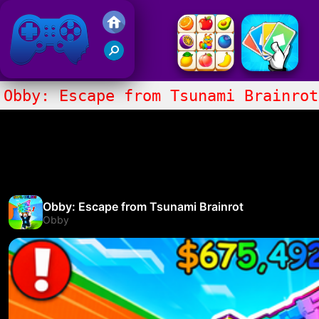
Gry Friv 5
Obby: Escape from Tsunami Brainrot