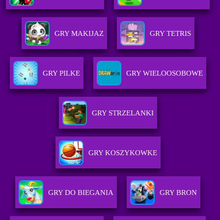
GRY MAKIJAZ
GRY TETRIS
GRY PILKE
GRY WIELOOSOBOWE
GRY STRZELANKI
GRY KOSZYKOWKE
GRY DO BIEGANIA
GRY BRON