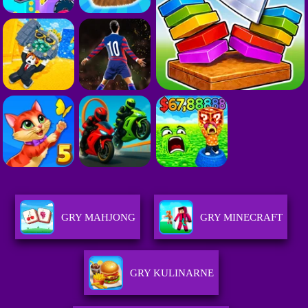
GRY MAHJONG
GRY MINECRAFT
GRY KULINARNE