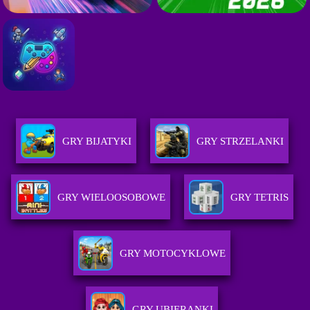
GRY BIJATYKI
GRY STRZELANKI
GRY WIELOOSOBOWE
GRY TETRIS
GRY MOTOCYKLOWE
GRY UBIERANKI