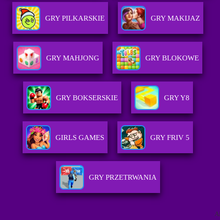
GRY PILKARSKIE
GRY MAKIJAZ
GRY MAHJONG
GRY BLOKOWE
GRY BOKSERSKIE
GRY Y8
GIRLS GAMES
GRY FRIV 5
GRY PRZETRWANIA
A