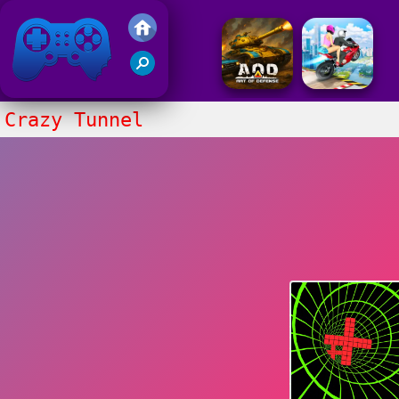
Gry Friv 5
Crazy Tunnel