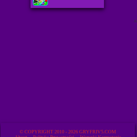
A
© COPYRIGHT 2010 - 2026 GRYFRIV5.COM