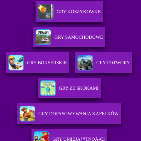
GRY KOSZYKOWKE
GRY SAMOCHODOWE
GRY BOKSERSKIE
GRY POTWORY
GRY ZE SKOKAMI
GRY DOPASOWYWANIA KAFELKÓW
GRY UMIEJÄ™TNOÅ›CI