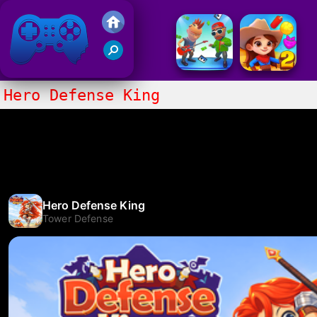
Gry Friv 5
Hero Defense King