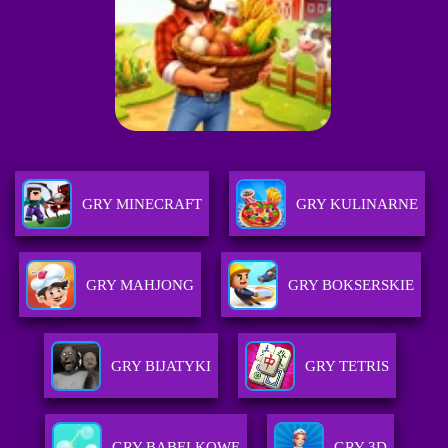
GRY MINECRAFT
GRY KULINARNE
GRY MAHJONG
GRY BOKSERSKIE
GRY BIJATYKI
GRY TETRIS
GRY BABELKOWE
GRY 3D