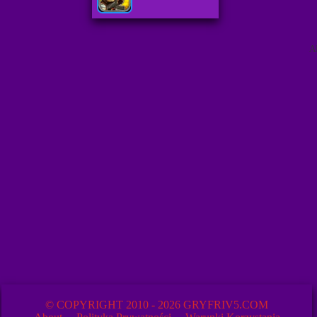
A
© COPYRIGHT 2010 - 2026 GRYFRIV5.COM