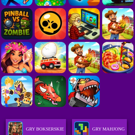
GRY BOKSERSKIE
GRY MAHJONG