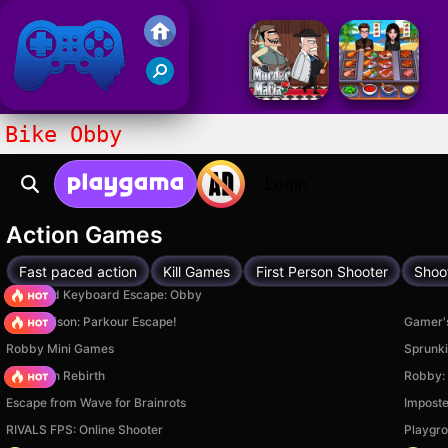
Gry Friv 5
Bike Obby