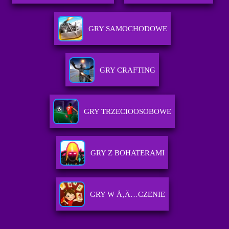
GRY SAMOCHODOWE
GRY CRAFTING
GRY TRZECIOOSOBOWE
GRY Z BOHATERAMI
GRY W Å‚Ä…CZENIE