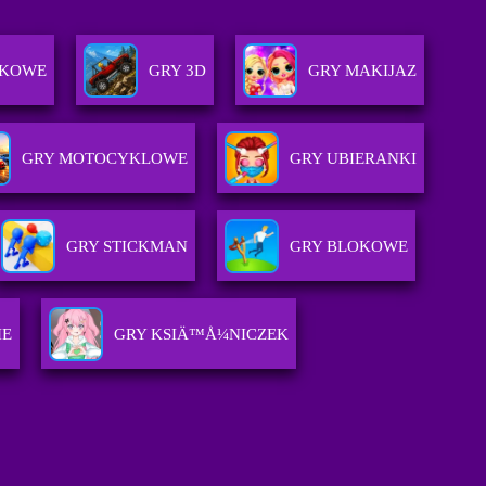
LKOWE
GRY 3D
GRY MAKIJAZ
GRY MOTOCYKLOWE
GRY UBIERANKI
GRY STICKMAN
GRY BLOKOWE
IE
GRY KSIÄ™Å¼NICZEK