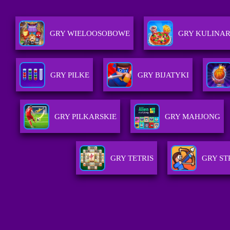
GRY WIELOOSOBOWE
GRY KULINA
GRY PILKE
GRY BIJATYKI
GRY PILKARSKIE
GRY MAHJONG
GRY TETRIS
GRY ST