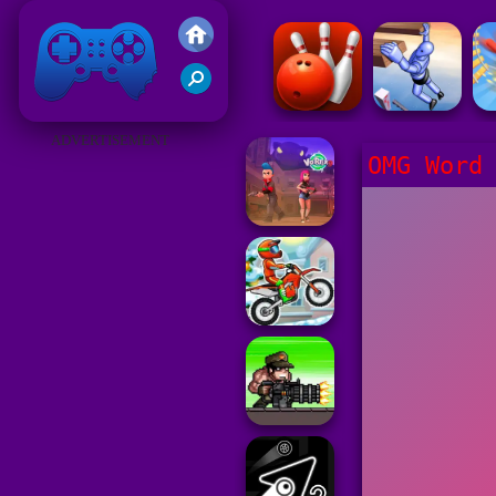
Gry Friv 5
ADVERTISEMENT
OMG Word