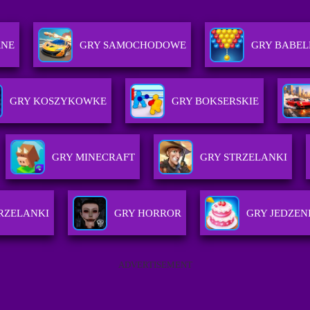
RNE
GRY SAMOCHODOWE
GRY BABE
GRY KOSZYKOWKE
GRY BOKSERSKIE
GRY MINECRAFT
GRY STRZELANKI
RZELANKI
GRY HORROR
GRY JEDZEN
ADVERTISEMENT