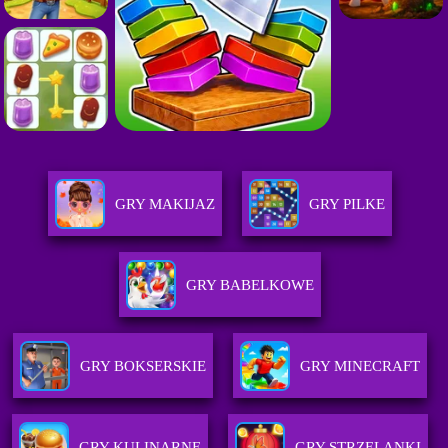
GRY MAKIJAZ
GRY PILKE
GRY BABELKOWE
GRY BOKSERSKIE
GRY MINECRAFT
GRY KULINARNE
GRY STRZELANKI