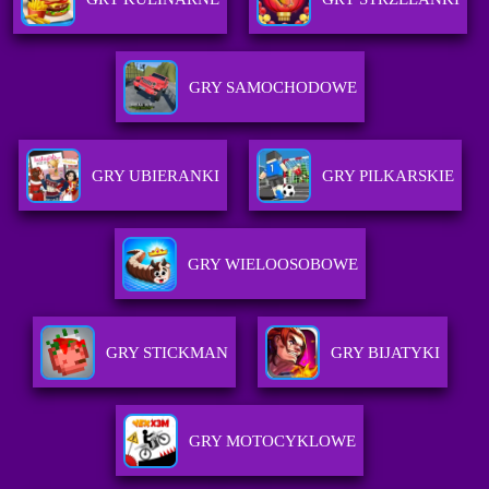
GRY SAMOCHODOWE
GRY UBIERANKI
GRY PILKARSKIE
GRY WIELOOSOBOWE
GRY STICKMAN
GRY BIJATYKI
GRY MOTOCYKLOWE