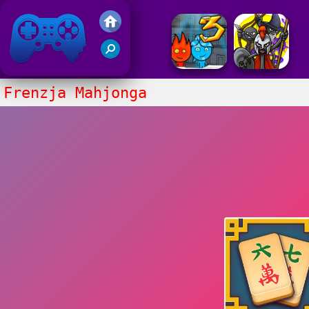
Gry Friv 5
Frenzja Mahjonga