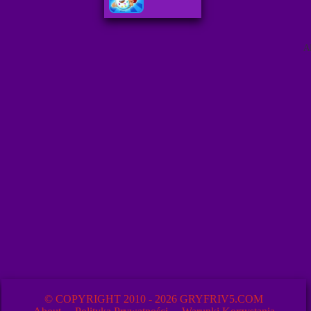
A
© COPYRIGHT 2010 - 2026 GRYFRIV5.COM