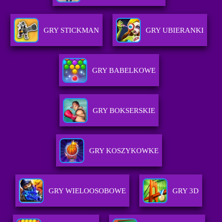
GRY STICKMAN
GRY UBIERANKI
GRY BABELKOWE
GRY BOKSERSKIE
GRY KOSZYKOWKE
GRY WIELOOSOBOWE
GRY 3D