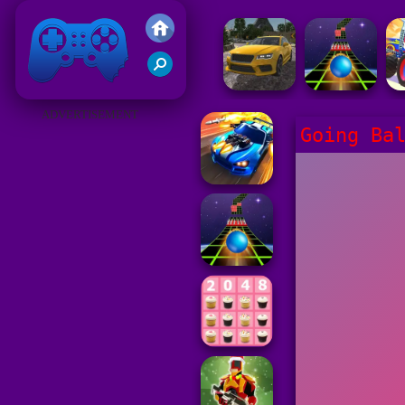
Gry Friv 5
ADVERTISEMENT
Going Ba