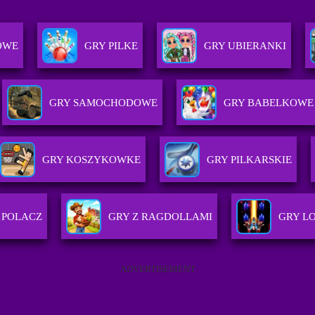
OWE
GRY PILKE
GRY UBIERANKI
GRY SAMOCHODOWE
GRY BABELKOWE
GRY KOSZYKOWKE
GRY PILKARSKIE
 POLACZ
GRY Z RAGDOLLAMI
GRY L
ADVERTISEMENT