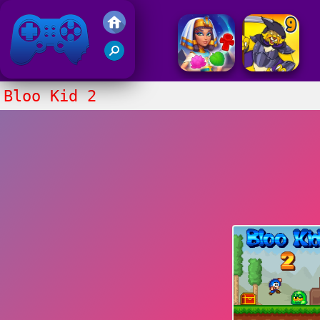
Gry Friv 5
Bloo Kid 2