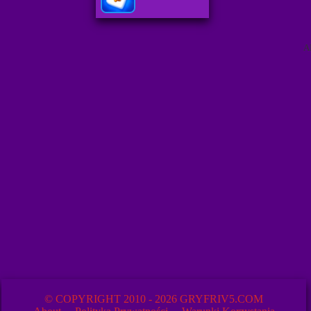
A
© COPYRIGHT 2010 - 2026 GRYFRIV5.COM