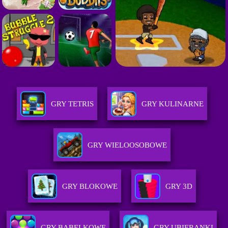
GRY TETRIS
GRY KULINARNE
GRY WIELOOSOBOWE
GRY BLOKOWE
GRY 3D
GRY BABELKOWE
GRY UBIERANKI