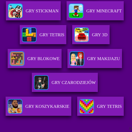
GRY STICKMAN
GRY MINECRAFT
GRY TETRIS
GRY 3D
GRY BLOKOWE
GRY MAKIJAZU
GRY CZARODZIEJÓW
GRY KOSZYKARSKIE
GRY TETRIS
A