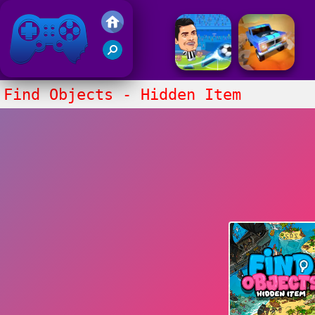
Gry Friv 5
Find Objects - Hidden Item