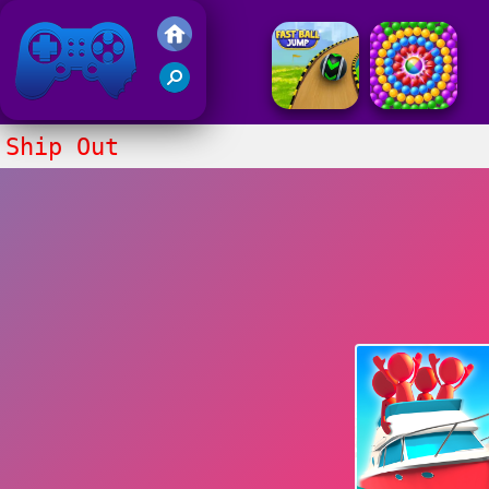
Gry Friv 5
Ship Out