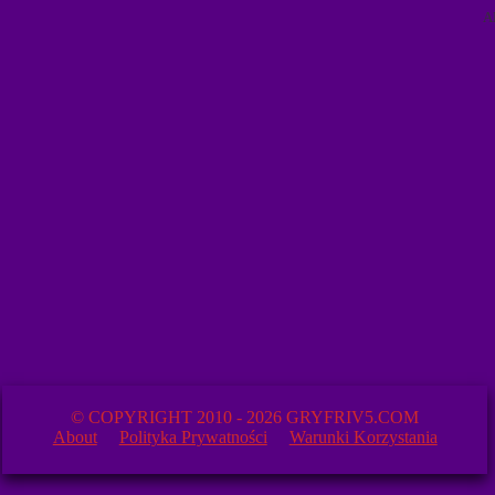
A
© COPYRIGHT 2010 - 2026 GRYFRIV5.COM
About
Polityka Prywatności
Warunki Korzystania