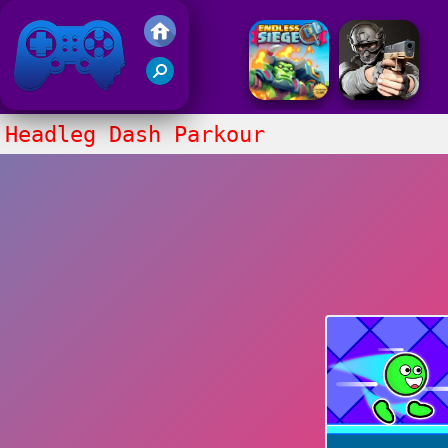
Gry Friv 5
Headleg Dash Parkour