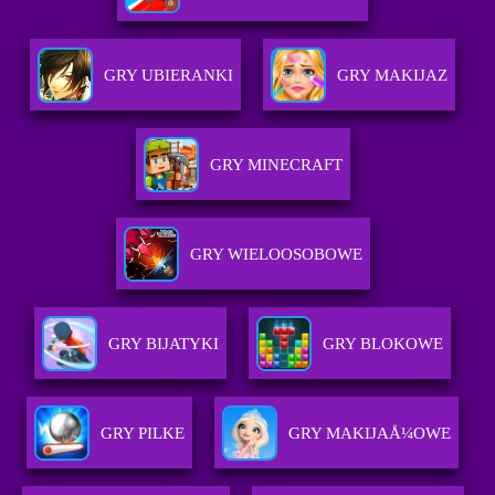
GRY UBIERANKI
GRY MAKIJAZ
GRY MINECRAFT
GRY WIELOOSOBOWE
GRY BIJATYKI
GRY BLOKOWE
GRY PILKE
GRY MAKIJAÅ¼OWE