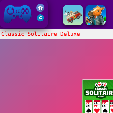
Gry Friv 5
Classic Solitaire Deluxe