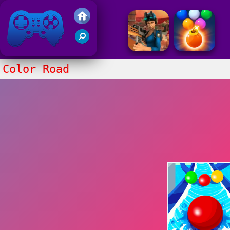
Gry Friv 5
Color Road