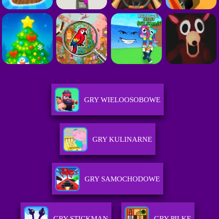
GRY WIELOOSOBOWE
GRY KULINARNE
GRY SAMOCHODOWE
GRY STICKMAN
GRY PILKE