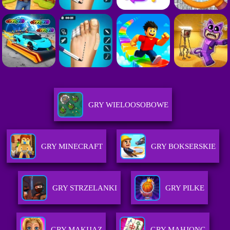
GRY WIELOOSOBOWE
GRY MINECRAFT
GRY BOKSERSKIE
GRY STRZELANKI
GRY PILKE
GRY MAKIJAZ
GRY MAHJONG