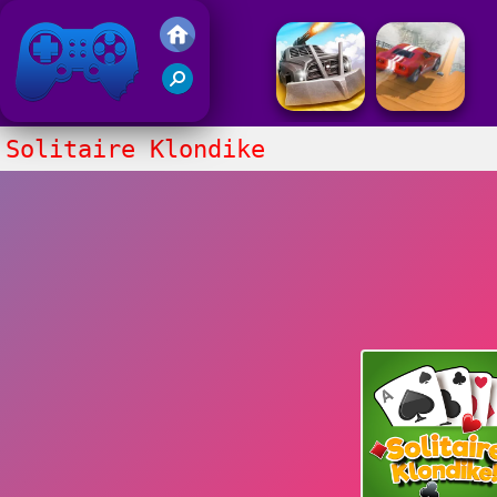
Gry Friv 5
Solitaire Klondike