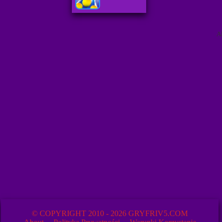
A
© COPYRIGHT 2010 - 2026 GRYFRIV5.COM