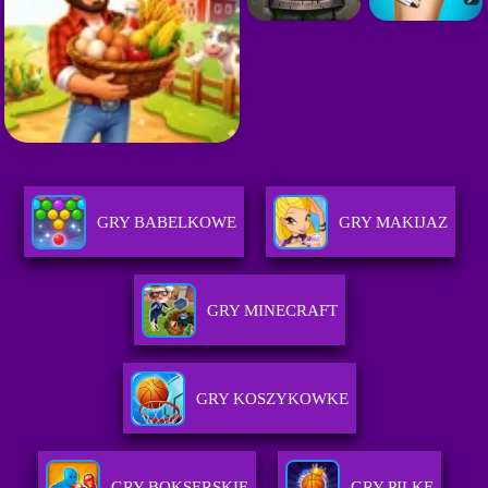
GRY BABELKOWE
GRY MAKIJAZ
GRY MINECRAFT
GRY KOSZYKOWKE
GRY BOKSERSKIE
GRY PILKE