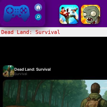
Gry Friv 5
Dead Land: Survival