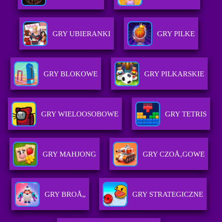
GRY UBIERANKI
GRY PILKE
GRY BLOKOWE
GRY PILKARSKIE
GRY WIELOOSOBOWE
GRY TETRIS
GRY MAHJONG
GRY CZOÅ‚GOWE
GRY BROÅ„
GRY STRATEGICZNE