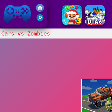
Gry Friv 5
Cars vs Zombies