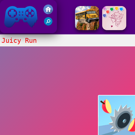
Gry Friv 5
Juicy Run