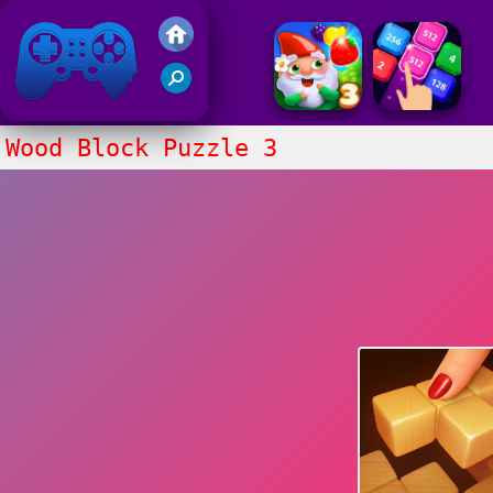
Gry Friv 5
Wood Block Puzzle 3