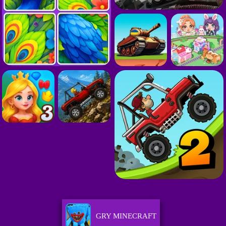
GRY MINECRAFT