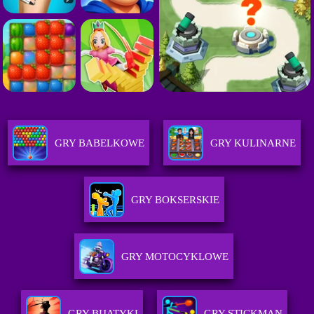
GRY BABELKOWE
GRY KULINARNE
GRY BOKSERSKIE
GRY MOTOCYKLOWE
GRY BIJATYKI
GRY STICKMAN