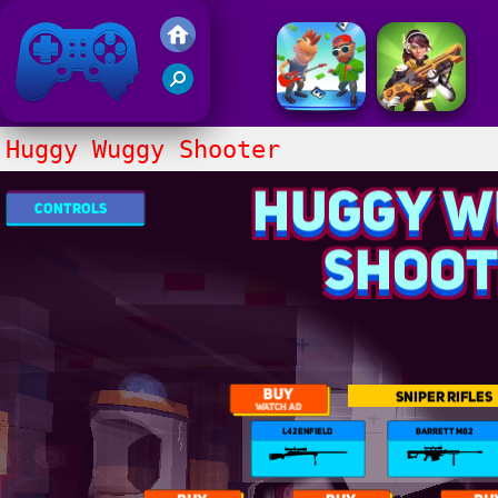
Gry Friv 5
Huggy Wuggy Shooter