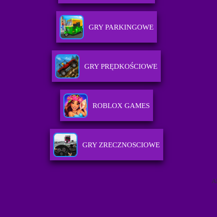
GRY PARKINGOWE
GRY PRĘDKOŚCIOWE
ROBLOX GAMES
GRY ZRECZNOSCIOWE
A