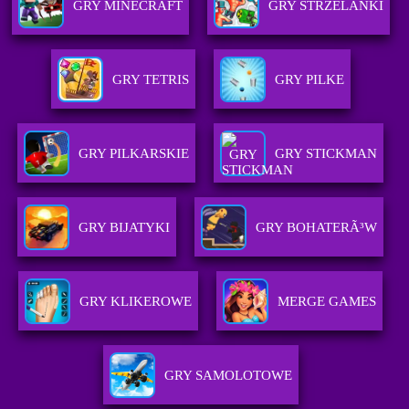
GRY MINECRAFT
GRY STRZELANKI
GRY TETRIS
GRY PILKE
GRY PILKARSKIE
GRY STICKMAN
GRY BIJATYKI
GRY BOHATERÃ³W
GRY KLIKEROWE
MERGE GAMES
GRY SAMOLOTOWE