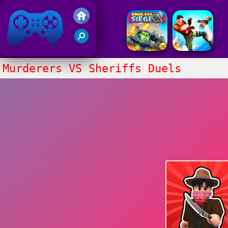
Gry Friv 5
Murderers VS Sheriffs Duels