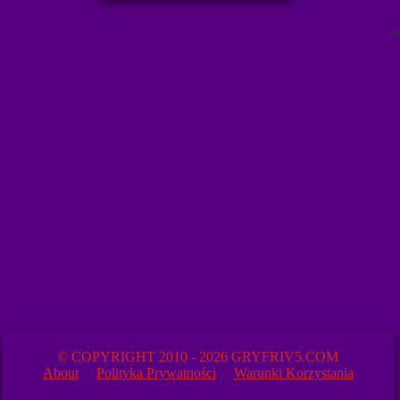
A
© COPYRIGHT 2010 - 2026 GRYFRIV5.COM
About
Polityka Prywatności
Warunki Korzystania